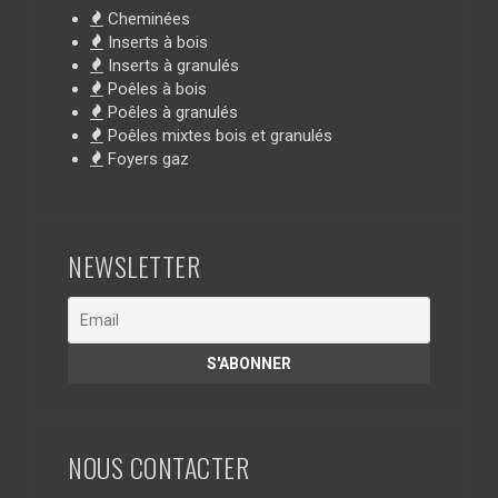
Cheminées
Inserts à bois
Inserts à granulés
Poêles à bois
Poêles à granulés
Poêles mixtes bois et granulés
Foyers gaz
NEWSLETTER
NOUS CONTACTER