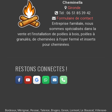
Cheminella
Gironde
Tél :
06 51 85 39 42
Formulaire de contact
Entreprise familiale, nous
sommes spécialisés dans la
vente et l’installation de poêles à bois, poêles à
granulés, de cheminées à foyer fermé et inserts
pour cheminées.
RESTONS CONNECTES !
Bordeaux
,
Mérignac
,
Pessac
,
Talence
,
Bruges
,
Cenon
,
Lormont
,
Le Bouscat
,
Villenave-