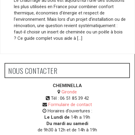
Le chauffage au bois est aujourd’hui l’une des solutions
les plus utilisées en France pour combiner confort
thermique, économies d’énergie et respect de
l’environnement. Mais lors d’un projet d’installation ou de
rénovation, une question revient systématiquement :
faut-il choisir un insert de cheminée ou un poêle à bois
? Ce guide complet vous aide à […]
NOUS CONTACTER
CHEMINELLA
Gironde
Tél :
06 51 85 39 42
Formulaire de contact
Horaires d’ouvertures :
Le Lundi de
14h a 19h
Du mardi au samedi
de 9h30 à 12h et de 14h à 19h