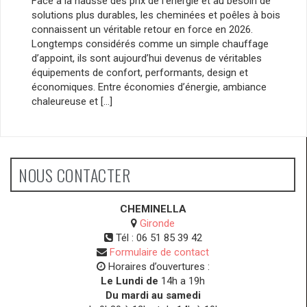
Face à la hausse des prix de l’énergie et au besoin de
solutions plus durables, les cheminées et poêles à bois
connaissent un véritable retour en force en 2026.
Longtemps considérés comme un simple chauffage
d’appoint, ils sont aujourd’hui devenus de véritables
équipements de confort, performants, design et
économiques. Entre économies d’énergie, ambiance
chaleureuse et […]
NOUS CONTACTER
CHEMINELLA
Gironde
Tél :
06 51 85 39 42
Formulaire de contact
Horaires d’ouvertures :
Le Lundi de
14h a 19h
Du mardi au samedi