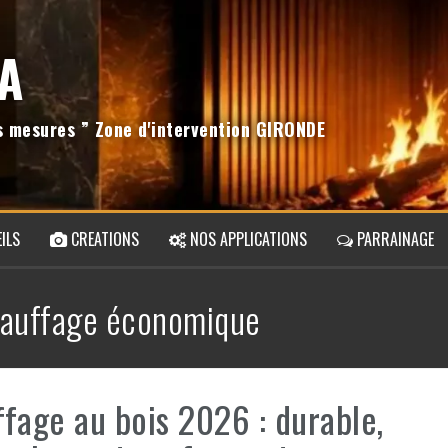
A
os mesures ” Zone d'intervention GIRONDE
ILS
CREATIONS
NOS APPLICATIONS
PARRAINAGE
auffage économique
fage au bois 2026 : durable,