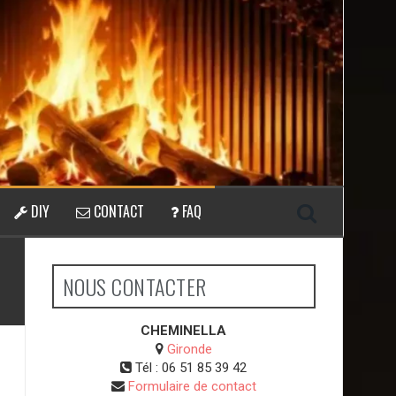
DIY
CONTACT
FAQ
NOUS CONTACTER
CHEMINELLA
Gironde
Tél :
06 51 85 39 42
Formulaire de contact