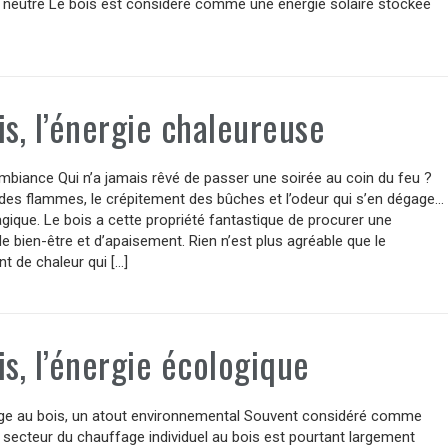
 neutre Le bois est considéré comme une énergie solaire stockée
is, l’énergie chaleureuse
mbiance Qui n’a jamais rêvé de passer une soirée au coin du feu ?
des flammes, le crépitement des bûches et l’odeur qui s’en dégage…
gique. Le bois a cette propriété fantastique de procurer une
e bien-être et d’apaisement. Rien n’est plus agréable que le
 de chaleur qui […]
is, l’énergie écologique
ge au bois, un atout environnemental Souvent considéré comme
e secteur du chauffage individuel au bois est pourtant largement