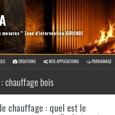
A
os mesures ” Zone d'intervention GIRONDE
ILS
CREATIONS
NOS APPLICATIONS
PARRAINAGE
 :
chauffage bois
de chauffage : quel est le