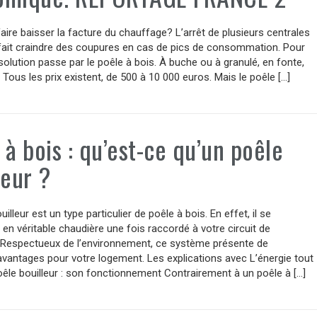
re baisser la facture du chauffage? L’arrêt de plusieurs centrales
 fait craindre des coupures en cas de pics de consommation. Pour
 solution passe par le poêle à bois. À buche ou à granulé, en fonte,
. Tous les prix existent, de 500 à 10 000 euros. Mais le poêle […]
 à bois : qu’est-ce qu’un poêle
leur ?
illeur est un type particulier de poêle à bois. En effet, il se
en véritable chaudière une fois raccordé à votre circuit de
 Respectueux de l’environnement, ce système présente de
vantages pour votre logement. Les explications avec L’énergie tout
êle bouilleur : son fonctionnement Contrairement à un poêle à […]