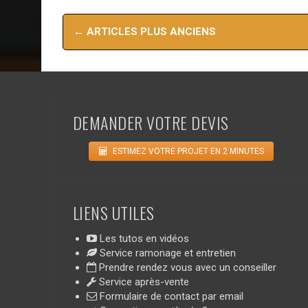
Navigation
←
ARTICLES PLUS ANCIENS
des
articles
DEMANDER VOTRE DEVIS
ESTIMEZ VOTRE PROJET EN 2 MINUTES
LIENS UTILES
Les tutos en vidéos
Service ramonage et entretien
Prendre rendez vous avec un conseiller
Service après-vente
Formulaire de contact par email