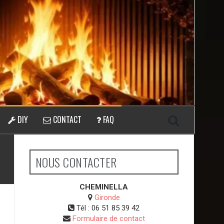
DIY
CONTACT
FAQ
NOUS CONTACTER
CHEMINELLA
Gironde
Tél :
06 51 85 39 42
Formulaire de contact