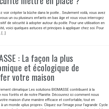
curité mettre en place ?
 voir crépiter la bûche dans le poêle… Seulement voilà, vous avez
vous un ou plusieurs enfants en bas âge et vous vous interrogez
ositif de sécurité à adopter autour du poêle. Pour une utilisation en
ité, voici quelques astuces et principes à appliquer chez soi. Pour
 […]
SSE : La façon la plus
mique et écologique de
fer votre maison
fement climatique Les solutions BIOMASSE contribuent à la
de nos forêts et de notre Planète. Découvrez ici comment nous
otre maison d’une manière efficace et confortable, tout en
 à un monde «plus propre». Cliquez sur l’image pour l’agrandir. Cycle