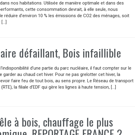
dans nos habitations. Utilisée de manière optimale et dans des
erformants, cette consommation devrait, à elle seule, nous
de réduire d’environ 10 % les émissions de CO2 des ménages, soit
 […]
aire défaillant, Bois infaillible
 l’indisponibilité d’une partie du parc nucléaire, il faut compter sur le
e garder au chaud cet hiver. Pour ne pas grelotter cet hiver, la
evoir faire feu de tout bois, au sens propre. Le Réseau de transport
é (RTE), la filiale d’EDF qui gère les lignes à haute tension, […]
êle à bois, chauffage le plus
omique. REPORTAGE FRANCE 2