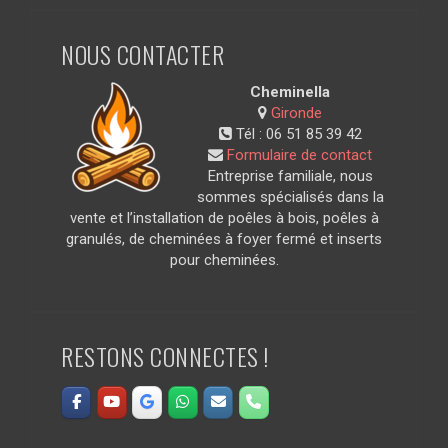
NOUS CONTACTER
Cheminella
Gironde
Tél :
06 51 85 39 42
Formulaire de contact
Entreprise familiale, nous
sommes spécialisés dans la
vente et l’installation de poêles à bois, poêles à
granulés, de cheminées à foyer fermé et inserts
pour cheminées.
RESTONS CONNECTES !