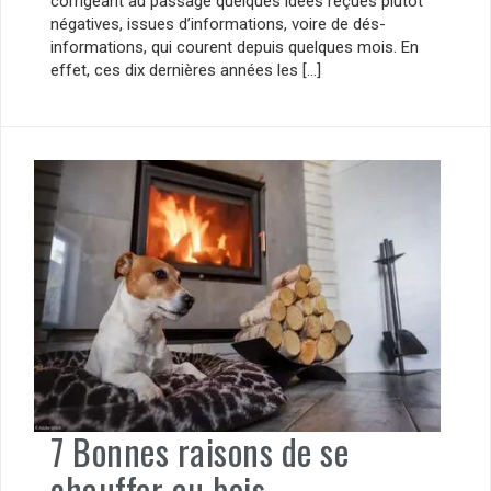
corrigeant au passage quelques idées reçues plutôt
négatives, issues d’informations, voire de dés-
informations, qui courent depuis quelques mois. En
effet, ces dix dernières années les […]
7 Bonnes raisons de se
chauffer au bois