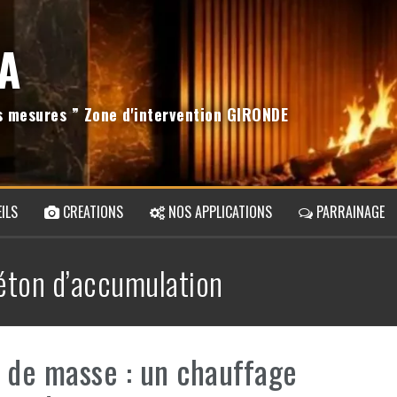
A
os mesures ” Zone d'intervention GIRONDE
ILS
CREATIONS
NOS APPLICATIONS
PARRAINAGE
éton d’accumulation
 de masse : un chauffage