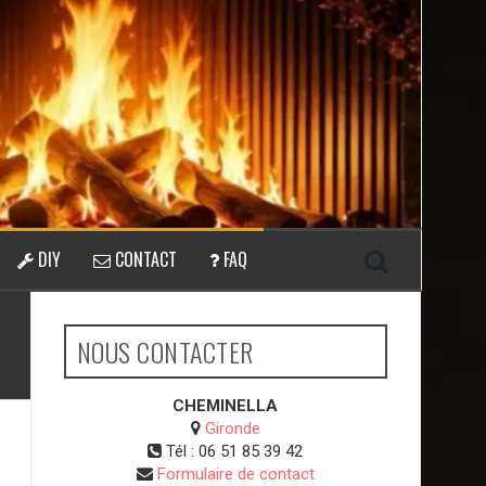
DIY
CONTACT
FAQ
NOUS CONTACTER
CHEMINELLA
Gironde
Tél :
06 51 85 39 42
Formulaire de contact