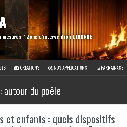
A
os mesures ” Zone d'intervention GIRONDE
ILS
CREATIONS
NOS APPLICATIONS
PARRAINAGE
 :
autour du poêle
s et enfants : quels dispositifs