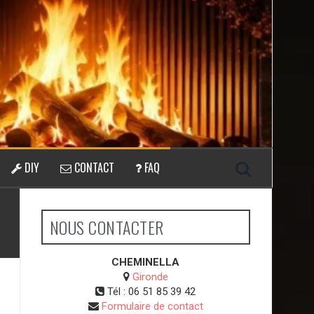
DIY
CONTACT
FAQ
NOUS CONTACTER
CHEMINELLA
Gironde
Tél :
06 51 85 39 42
Formulaire de contact