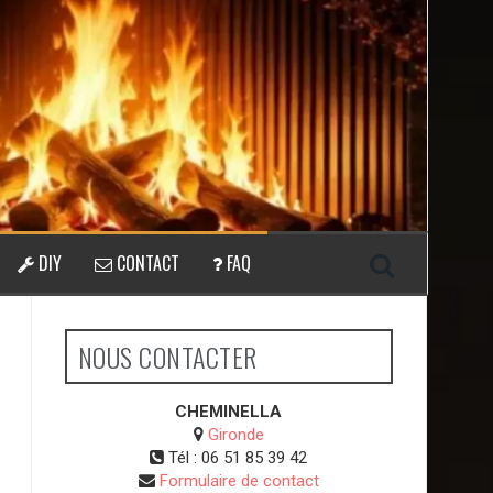
DIY
CONTACT
FAQ
NOUS CONTACTER
CHEMINELLA
Gironde
Tél :
06 51 85 39 42
Formulaire de contact