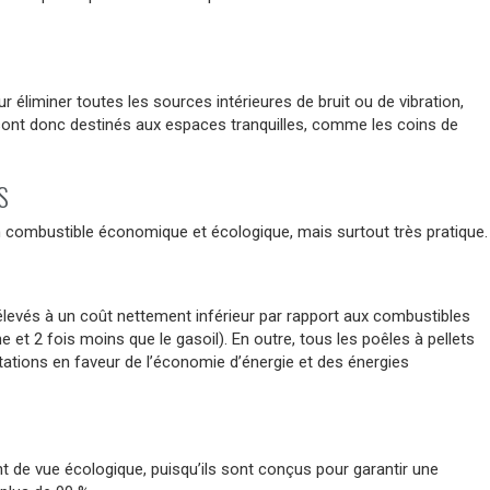
r éliminer toutes les sources intérieures de bruit ou de vibration,
ls sont donc destinés aux espaces tranquilles, comme les coins de
S
 un combustible économique et écologique, mais surtout très pratique.
élevés à un coût nettement inférieur par rapport aux combustibles
 et 2 fois moins que le gasoil). En outre, tous les poêles à pellets
tations en faveur de l’économie d’énergie et des énergies
t de vue écologique, puisqu’ils sont conçus pour garantir une