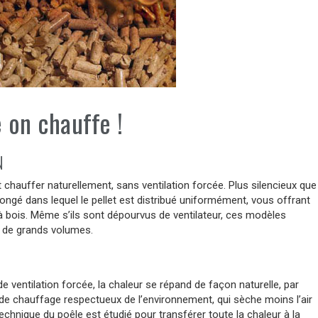
e on chauffe !
N
chauffer naturellement, sans ventilation forcée. Plus silencieux que
llongé dans lequel le pellet est distribué uniformément, vous offrant
 à bois. Même s’ils sont dépourvus de ventilateur, ces modèles
, de grands volumes.
 ventilation forcée, la chaleur se répand de façon naturelle, par
 de chauffage respectueux de l’environnement, qui sèche moins l’air
echnique du poêle est étudié pour transférer toute la chaleur à la