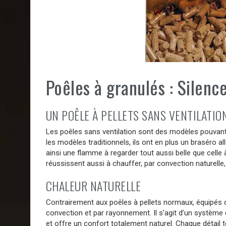
Poêles à granulés : Silenc
UN POÊLE À PELLETS SANS VENTILATIO
Les poêles sans ventilation sont des modèles pouvant 
les modèles traditionnels, ils ont en plus un braséro a
ainsi une flamme à regarder tout aussi belle que celle
réussissent aussi à chauffer, par convection naturelle
CHALEUR NATURELLE
Contrairement aux poêles à pellets normaux, équipés de
convection et par rayonnement. Il s’agit d’un système
et offre un confort totalement naturel. Chaque détail t