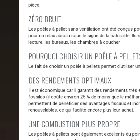
pièce.
ZÉRO BRUIT
Les poêles à pellet sans ventilation ont été conçus pou
pour un relax absolu sous le signe de la naturalité. I
lecture, les bureaux, les chambres à coucher.
POURQUOI CHOISIR UN POÊLE À PELLET
Le fait de choisir un poêle à pellets permet d’utiliser
DES RENDEMENTS OPTIMAUX
Il est économique car il garantit des rendements très 
fossiles (il coûte environ 25 % de moins que le méthane
permettent de bénéficier des avantages fiscaux et inci
renouvelables, ce qui facilite encore plus leur achat.
UNE COMBUSTION PLUS PROPRE
Les poêles à pellets sont également excellents du poin