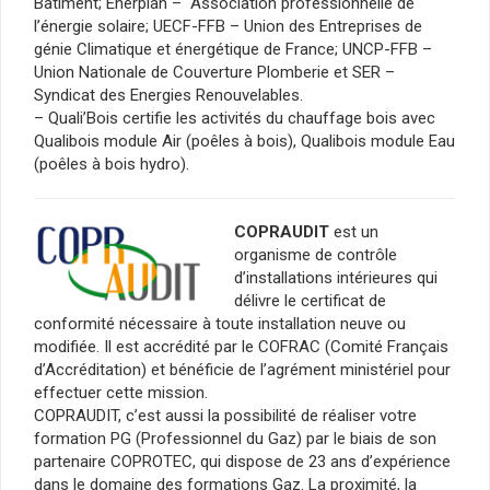
Bâtiment; Enerplan – Association professionnelle de
l’énergie solaire; UECF-FFB – Union des Entreprises de
génie Climatique et énergétique de France; UNCP-FFB –
Union Nationale de Couverture Plomberie et SER –
Syndicat des Energies Renouvelables.
– Quali’Bois certifie les activités du chauffage bois avec
Qualibois module Air (poêles à bois), Qualibois module Eau
(poêles à bois hydro).
COPRAUDIT
est un
organisme de contrôle
d’installations intérieures qui
délivre le certificat de
conformité nécessaire à toute installation neuve ou
modifiée. Il est accrédité par le COFRAC (Comité Français
d’Accréditation) et bénéficie de l’agrément ministériel pour
effectuer cette mission.
COPRAUDIT, c’est aussi la possibilité de réaliser votre
formation PG (Professionnel du Gaz) par le biais de son
partenaire COPROTEC, qui dispose de 23 ans d’expérience
dans le domaine des formations Gaz. La proximité, la