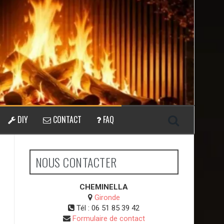
DIY
CONTACT
FAQ
NOUS CONTACTER
CHEMINELLA
Gironde
Tél :
06 51 85 39 42
Formulaire de contact