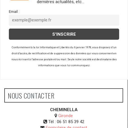
dernières actualités, etc…
Email :
Conformément à la loi Informatique et Libertés du 6 janvier 1978, vous disposez d’un
droit d’accès, de rectification et de suppression des données qui vous concernent en
nous écrivant à l’adresse postale et/ou mail. Seule notre société est destinataire des
informations que vous lui communiquez.
NOUS CONTACTER
CHEMINELLA
Gironde
Tél :
06 51 85 39 42
Formulaire de contact