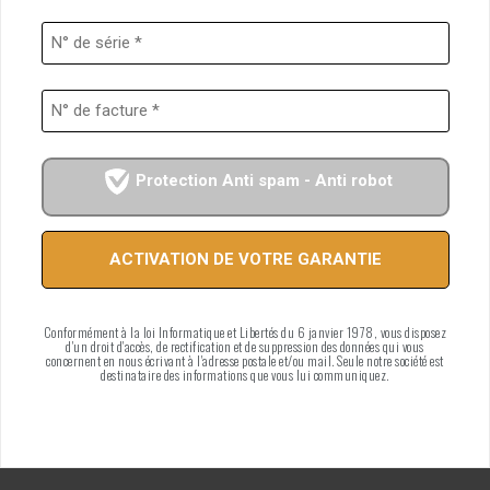
Protection Anti spam - Anti robot
Conformément à la loi Informatique et Libertés du 6 janvier 1978, vous disposez
d'un droit d'accès, de rectification et de suppression des données qui vous
concernent en nous écrivant à l'adresse postale et/ou mail. Seule notre société est
destinataire des informations que vous lui communiquez.